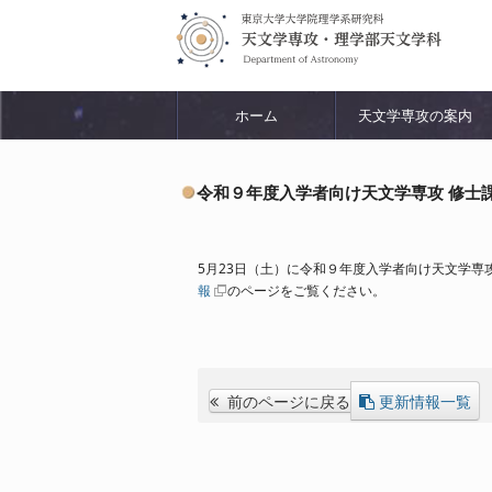
ホーム
天文学専攻の案内
令和９年度入学者向け天文学専攻 修士
5月23日（土）に令和９年度入学者向け天文学専
報
のページをご覧ください。
前のページに戻る
更新情報一覧