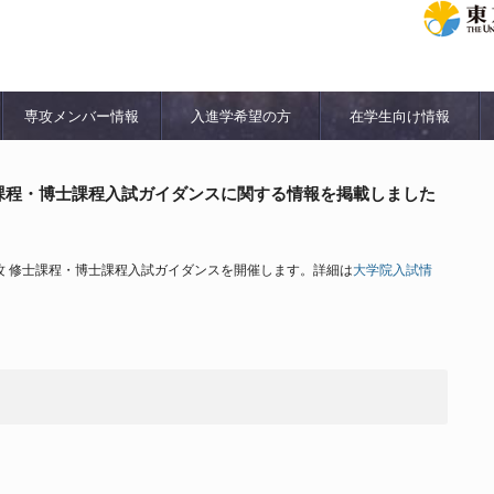
専攻メンバー情報
入進学希望の方
在学生向け情報
課程・博士課程入試ガイダンスに関する情報を掲載しました
攻 修士課程・博士課程入試ガイダンスを開催します。詳細は
大学院入試情