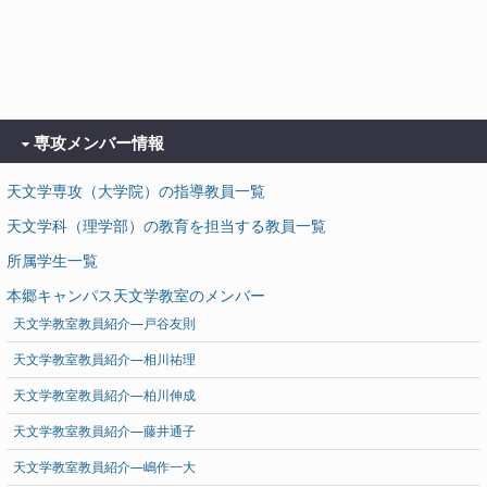
専攻メンバー情報
天文学専攻（大学院）の指導教員一覧
天文学科（理学部）の教育を担当する教員一覧
所属学生一覧
本郷キャンパス天文学教室のメンバー
天文学教室教員紹介―戸谷友則
天文学教室教員紹介―相川祐理
天文学教室教員紹介―柏川伸成
天文学教室教員紹介―藤井通子
天文学教室教員紹介―嶋作一大