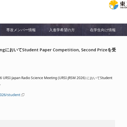
専攻メンバー情報
入進学希望の方
在学生向け情報
etingにおいてStudent Paper Competition, Second Prizeを受
n Radio Science Meeting (URSI-JRSM 2026) においてStudent
た。
2026/student