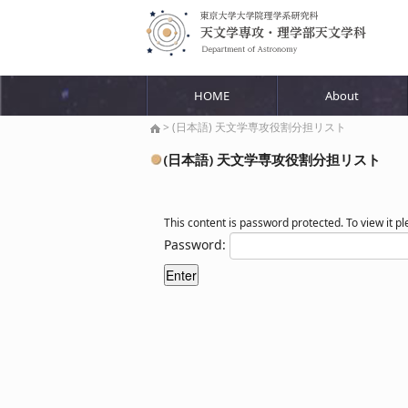
HOME
About
> (日本語) 天文学専攻役割分担リスト
(日本語) 天文学専攻役割分担リスト
This content is password protected. To view it 
Password: