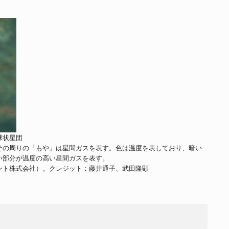
球状星団
その周りの「もや」は星間ガスを表す。色は温度を表しており、暗い
い部分が温度の高い星間ガスを表す。
ント株式会社）。クレジット：藤井通子、武田隆顕