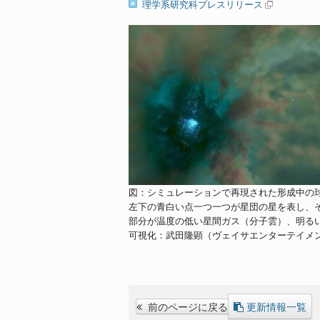
理学系研究科プレスリリース
図：シミュレーションで再現された形成中の
左下の青白い点一つ一つが星団の星を表し、
部分が温度の低い星間ガス（分子雲）、明る
可視化：武田隆顕（ヴェイサエンターテイメ
前のページに戻る
更新情報一覧