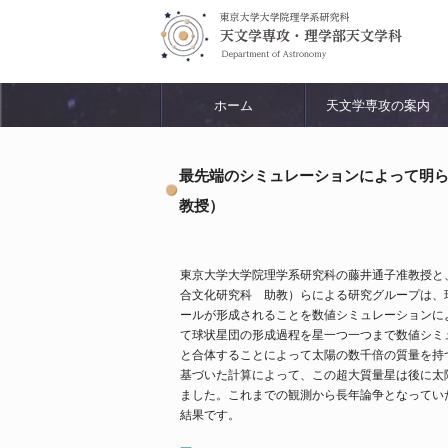
ホーム
天文学専攻の案内
最先端のシミュレーションによって明ら
教授）
東京大学大学院理学系研究科の藤井通子准教授と
合文化研究科 助教）らによる研究グループは、
ールが形成されることを数値シミュレーションに
て球状星団の形成過程を星一つ一つまで数値シミ
と合体することによって太陽の数千倍の質量を持
基づいた計算によって、この超大質量星は後に太
ました。これまでの観測から長年論争となってい
結果です。