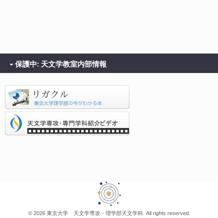
保護中: 天文学教室内部情報
© 2026 東京大学 天文学専攻・理学部天文学科. All rights reserved.