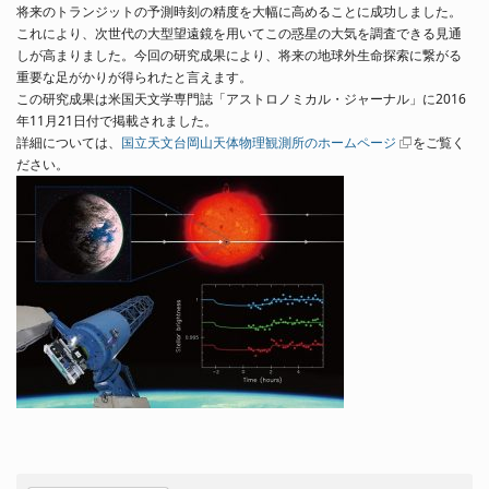
将来のトランジットの予測時刻の精度を大幅に高めることに成功しました。
これにより、次世代の大型望遠鏡を用いてこの惑星の大気を調査できる見通
しが高まりました。今回の研究成果により、将来の地球外生命探索に繋がる
重要な足がかりが得られたと言えます。
この研究成果は米国天文学専門誌「アストロノミカル・ジャーナル」に2016
年11月21日付で掲載されました。
詳細については、
国立天文台岡山天体物理観測所のホームページ
をご覧く
ださい。