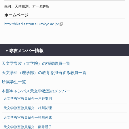
銀河、天体観測、データ解析
ホームページ
http://hikari.astron.s.u-tokyo.ac.jp/
専攻メンバー情報
天文学専攻（大学院）の指導教員一覧
天文学科（理学部）の教育を担当する教員一覧
所属学生一覧
本郷キャンパス天文学教室のメンバー
天文学教室教員紹介―戸谷友則
天文学教室教員紹介―相川祐理
天文学教室教員紹介―柏川伸成
天文学教室教員紹介―藤井通子