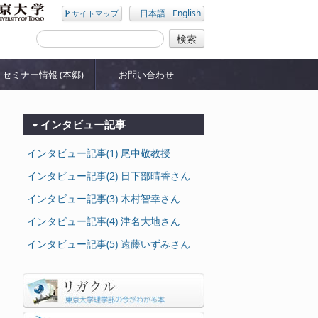
日本語
English
サイトマップ
セミナー情報 (本郷)
お問い合わせ
インタビュー記事
インタビュー記事(1) 尾中敬教授
インタビュー記事(2) 日下部晴香さん
インタビュー記事(3) 木村智幸さん
インタビュー記事(4) 津名大地さん
インタビュー記事(5) 遠藤いずみさん