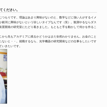
てください。
むつもりです。理論はあまり興味がないのと、数学などに強い人がするイメ
か銀河に興味がないという珍しいタイプなんです（笑）。観測やるならダス
装置開発の研究室にたどり着きました。もともと手を動かして何かを作るこ
こから先もアカデミアに残るかどうかはまだ全然わかりません。お金のこと
たないと・・。就職するなら、光学機器の研究開発などの仕事をしたいです
ていきたいです。