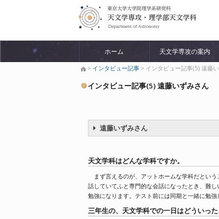
ホーム
天文学専攻の案内
>
インタビュー記事
> インタビュー記事(5) 遠藤
インタビュー記事(5) 遠藤いずみさん
遠藤いずみさん
天文学科はどんな学科ですか。
まず言えるのが、アットホームな学科だという
話していてふと専門的な会話になったとき、難し
勉強になります。テスト前には同期と一緒に勉強
三年生の、天文学科での一日はどういった