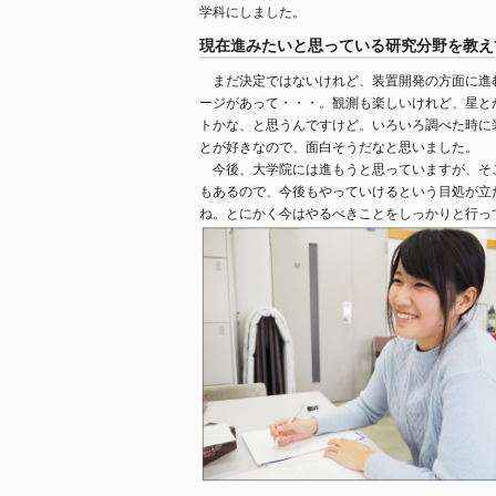
学科にしました。
現在進みたいと思っている研究分野を教え
まだ決定ではないけれど、装置開発の方面に進
ージがあって・・・。観測も楽しいけれど、星と
トかな、と思うんですけど。いろいろ調べた時に
とが好きなので、面白そうだなと思いました。
今後、大学院には進もうと思っていますが、そ
もあるので、今後もやっていけるという目処が立
ね。とにかく今はやるべきことをしっかりと行っ