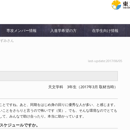
専攻メンバー情報
入進学希望の方
在学生向け情報
いずみさん
last-update:2017/06/05
天文学科 3年生（2017年3月 取材当時）
ことですね。あと、同期をはじめ身の回りに優秀な人が多い、と感じます。
いことをさらりと言うので怖いです（笑）。でも、そんな環境なのでとても
して、みんなで助け合ったり。本当に助かっています。
スケジュールですか。