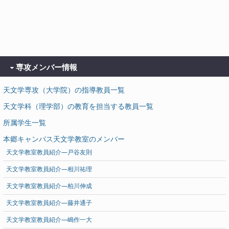
専攻メンバー情報
天文学専攻（大学院）の指導教員一覧
天文学科（理学部）の教育を担当する教員一覧
所属学生一覧
本郷キャンパス天文学教室のメンバー
天文学教室教員紹介―戸谷友則
天文学教室教員紹介―相川祐理
天文学教室教員紹介―柏川伸成
天文学教室教員紹介―藤井通子
天文学教室教員紹介―嶋作一大